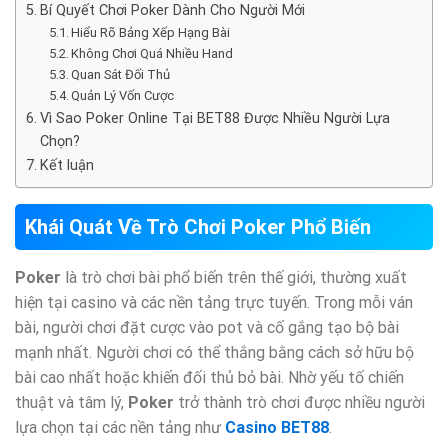
Bí Quyết Chơi Poker Dành Cho Người Mới
Hiểu Rõ Bảng Xếp Hạng Bài
Không Chơi Quá Nhiều Hand
Quan Sát Đối Thủ
Quản Lý Vốn Cược
Vì Sao Poker Online Tại BET88 Được Nhiều Người Lựa
Chọn?
Kết luận
Khái Quát Về Trò Chơi Poker Phổ Biến
Poker
là trò chơi bài phổ biến trên thế giới, thường xuất
hiện tại casino và các nền tảng trực tuyến. Trong mỗi ván
bài, người chơi đặt cược vào pot và cố gắng tạo bộ bài
mạnh nhất. Người chơi có thể thắng bằng cách sở hữu bộ
bài cao nhất hoặc khiến đối thủ bỏ bài. Nhờ yếu tố chiến
thuật và tâm lý,
Poker
trở thành trò chơi được nhiều người
lựa chọn tại các nền tảng như
Casino BET88
.