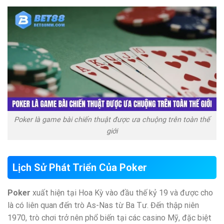
Poker là game bài chiến thuật được ưa chuộng trên toàn thế
giới
Lịch Sử Phát Triển Của Poker
Poker
xuất hiện tại Hoa Kỳ vào đầu thế kỷ 19 và được cho
là có liên quan đến trò As-Nas từ Ba Tư. Đến thập niên
1970, trò chơi trở nên phổ biến tại các casino Mỹ, đặc biệt