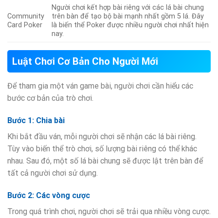
Người chơi kết hợp bài riêng với các lá bài chung
Community
trên bàn để tạo bộ bài mạnh nhất gồm 5 lá. Đây
Card Poker
là biến thể Poker được nhiều người chơi nhất hiện
nay.
Luật Chơi Cơ Bản Cho Người Mới
Để tham gia một ván game bài, người chơi cần hiểu các
bước cơ bản của trò chơi.
Bước 1: Chia bài
Khi bắt đầu ván, mỗi người chơi sẽ nhận các lá bài riêng.
Tùy vào biến thể trò chơi, số lượng bài riêng có thể khác
nhau. Sau đó, một số lá bài chung sẽ được lật trên bàn để
tất cả người chơi sử dụng.
Bước 2: Các vòng cược
Trong quá trình chơi, người chơi sẽ trải qua nhiều vòng cược.