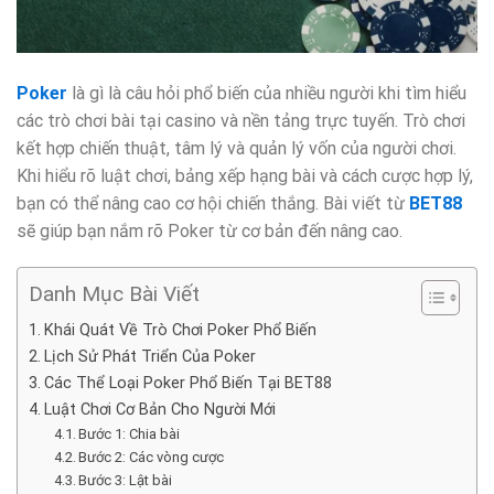
Poker
là gì là câu hỏi phổ biến của nhiều người khi tìm hiểu
các trò chơi bài tại casino và nền tảng trực tuyến. Trò chơi
kết hợp chiến thuật, tâm lý và quản lý vốn của người chơi.
Khi hiểu rõ luật chơi, bảng xếp hạng bài và cách cược hợp lý,
bạn có thể nâng cao cơ hội chiến thắng. Bài viết từ
BET88
sẽ giúp bạn nắm rõ Poker từ cơ bản đến nâng cao.
Danh Mục Bài Viết
Khái Quát Về Trò Chơi Poker Phổ Biến
Lịch Sử Phát Triển Của Poker
Các Thể Loại Poker Phổ Biến Tại BET88
Luật Chơi Cơ Bản Cho Người Mới
Bước 1: Chia bài
Bước 2: Các vòng cược
Bước 3: Lật bài