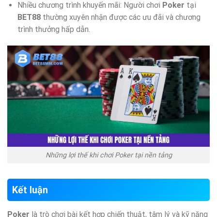
Nhiều chương trình khuyến mãi: Người chơi
Poker
tại
BET88
thường xuyên nhận được các ưu đãi và chương
trình thưởng hấp dẫn.
Những lợi thế khi chơi Poker tại nền tảng
Kết luận
Poker
là trò chơi bài kết hợp chiến thuật, tâm lý và kỹ năng