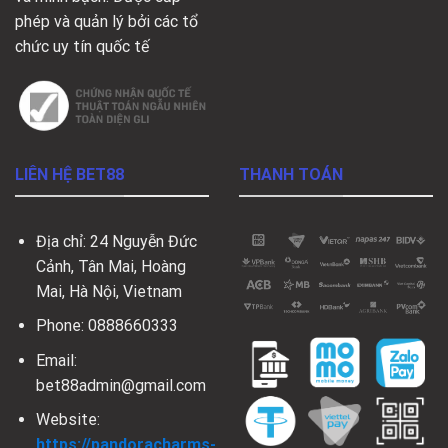
phép và quản lý bởi các tổ
chức uy tín quốc tế
LIÊN HỆ BET88
THANH TOÁN
Địa chỉ: 24 Nguyễn Đức
Cảnh, Tân Mai, Hoàng
Mai, Hà Nội, Vietnam
Phone: 0888660333
Email:
bet88admin@gmail.com
Website:
https://pandoracharms-