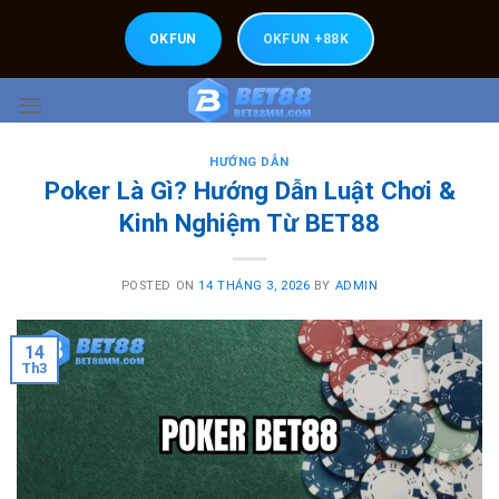
Skip
to
OKFUN
OKFUN +88K
content
HƯỚNG DẪN
Poker Là Gì? Hướng Dẫn Luật Chơi &
Kinh Nghiệm Từ BET88
POSTED ON
14 THÁNG 3, 2026
BY
ADMIN
14
Th3