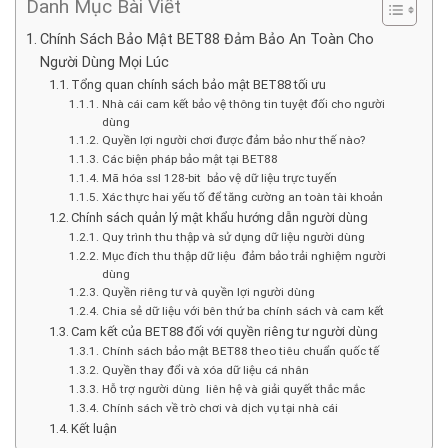
Danh Mục Bài Viết
Chính Sách Bảo Mật BET88 Đảm Bảo An Toàn Cho
Người Dùng Mọi Lúc
Tổng quan chính sách bảo mật BET88 tối ưu
Nhà cái cam kết bảo vệ thông tin tuyệt đối cho người
dùng
Quyền lợi người chơi được đảm bảo như thế nào?
Các biện pháp bảo mật tại BET88
Mã hóa ssl 128-bit bảo vệ dữ liệu trực tuyến
Xác thực hai yếu tố để tăng cường an toàn tài khoản
Chính sách quản lý mật khẩu hướng dẫn người dùng
Quy trình thu thập và sử dụng dữ liệu người dùng
Mục đích thu thập dữ liệu đảm bảo trải nghiệm người
dùng
Quyền riêng tư và quyền lợi người dùng
Chia sẻ dữ liệu với bên thứ ba chính sách và cam kết
Cam kết của BET88 đối với quyền riêng tư người dùng
Chính sách bảo mật BET88 theo tiêu chuẩn quốc tế
Quyền thay đổi và xóa dữ liệu cá nhân
Hỗ trợ người dùng liên hệ và giải quyết thắc mắc
Chính sách về trò chơi và dịch vụ tại nhà cái
Kết luận