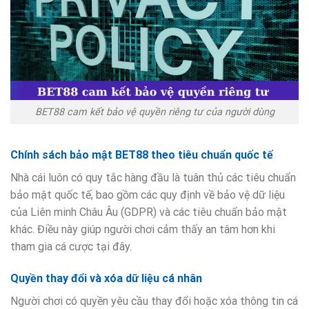
BET88 cam kết bảo vệ quyền riêng tư của người dùng
Chính sách bảo mật BET88 theo tiêu chuẩn quốc tế
Nhà cái luôn có quy tắc hàng đầu là tuân thủ các tiêu chuẩn
bảo mật quốc tế, bao gồm các quy định về bảo vệ dữ liệu
của Liên minh Châu Âu (GDPR) và các tiêu chuẩn bảo mật
khác. Điều này giúp người chơi cảm thấy an tâm hơn khi
tham gia cá cược tại đây.
Quyền thay đổi và xóa dữ liệu cá nhân
Người chơi có quyền yêu cầu thay đổi hoặc xóa thông tin cá