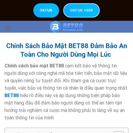
Skip
to
OKFUN
OKFUN +88K
content
Chính Sách Bảo Mật BET88 Đảm Bảo An
Toàn Cho Người Dùng Mọi Lúc
Chính sách bảo mật BET88
cam kết bảo vệ thông tin
người dùng với công nghệ mã hóa tiên tiến, bảo mật dữ liệu
và quyền riêng tư tuyệt đối. Khi tham gia cá cược trực
tuyến, việc bảo vệ thông tin cá nhân là điều quan trọng nhất.
BET88
hiểu rõ điều này và áp dụng những biện pháp bảo
mật hàng đầu để đảm bảo người dùng có thể an tâm tận
hưởng trải nghiệm cá cược mà không phải lo lắng về sự an
toàn thông tin của mình.